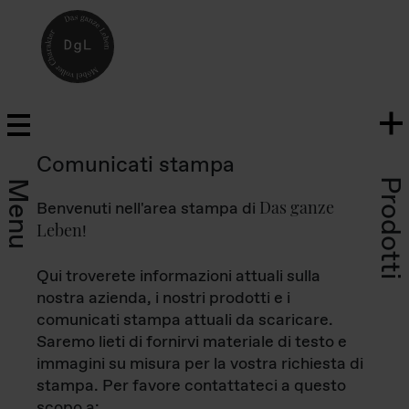
Comunicati stampa
Prodotti
Menu
Das ganze
Benvenuti nell'area stampa di
Leben
!
Qui troverete informazioni attuali sulla
nostra azienda, i nostri prodotti e i
comunicati stampa attuali da scaricare.
Saremo lieti di fornirvi materiale di testo e
immagini su misura per la vostra richiesta di
stampa. Per favore contattateci a questo
scopo a: