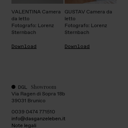
VALENTINA Camera
GUSTAV Camera da
da letto
letto
Fotografo: Lorenz
Fotografo: Lorenz
Sternbach
Sternbach
Download
Download
Showroom
DGL
Via Ragen di Sopra 18b
39031 Brunico
0039 0474 771510
info@dasganzeleben.it
Note legali