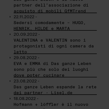
partner dell’associazione di
acquisto di mobili GfMTrend
22.11.2022 -
Sedersi comodamente – HUGO,
HENRIK, HILDE e MARTA
20.09.2022 -
VALENTINA e VALENTIN sono i
protagonisti di ogni camera da
letto
29.08.2022 -
EVA e EMMA di Das ganze Leben
sono più che solo dei luoghi
dove poter cucinare
23.08.2022 -
Das ganze Leben espande la rete
dei partner - Lisel.de
18.08.2022 -
Hofmann + löffler è il nuovo