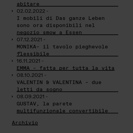
abitare
02.02.2022 -
I mobili di Das ganze Leben
sono ora disponibili nel
negozio smow a Essen
07.12.2021 -
MONIKA– il tavolo pieghevole
flessibile
16.11.2021 -
EMMA – fatta per tutta la vita
08.10.2021 -
VALENTIN & VALENTINA – due
letti da sogno
08.09.2021 -
GUSTAV, la parete
multifunzionale convertibile
Archivio