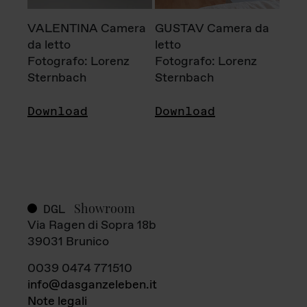
VALENTINA Camera
GUSTAV Camera da
da letto
letto
Fotografo: Lorenz
Fotografo: Lorenz
Sternbach
Sternbach
Download
Download
Showroom
DGL
Via Ragen di Sopra 18b
39031 Brunico
0039 0474 771510
info@dasganzeleben.it
Note legali