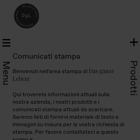
Comunicati stampa
Prodotti
Menu
Das ganze
Benvenuti nell'area stampa di
Leben
!
Qui troverete informazioni attuali sulla
nostra azienda, i nostri prodotti e i
comunicati stampa attuali da scaricare.
Saremo lieti di fornirvi materiale di testo e
immagini su misura per la vostra richiesta di
stampa. Per favore contattateci a questo
scopo a: