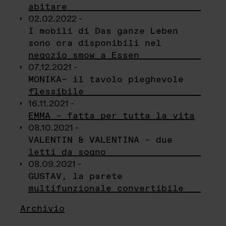
abitare
02.02.2022 -
I mobili di Das ganze Leben
sono ora disponibili nel
negozio smow a Essen
07.12.2021 -
MONIKA– il tavolo pieghevole
flessibile
16.11.2021 -
EMMA – fatta per tutta la vita
08.10.2021 -
VALENTIN & VALENTINA – due
letti da sogno
08.09.2021 -
GUSTAV, la parete
multifunzionale convertibile
Archivio