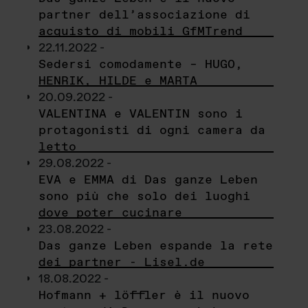
partner dell’associazione di
acquisto di mobili GfMTrend
22.11.2022 -
Sedersi comodamente – HUGO,
HENRIK, HILDE e MARTA
20.09.2022 -
VALENTINA e VALENTIN sono i
protagonisti di ogni camera da
letto
29.08.2022 -
EVA e EMMA di Das ganze Leben
sono più che solo dei luoghi
dove poter cucinare
23.08.2022 -
Das ganze Leben espande la rete
dei partner - Lisel.de
18.08.2022 -
Hofmann + löffler è il nuovo