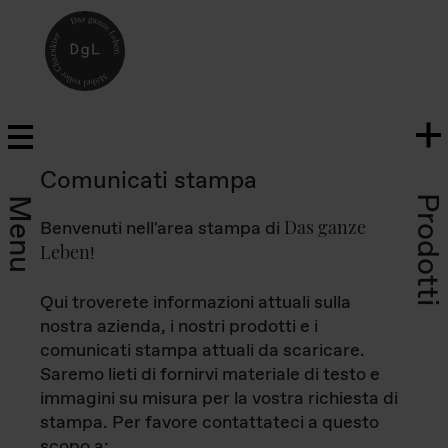
Comunicati stampa
Prodotti
Menu
Das ganze
Benvenuti nell'area stampa di
Leben
!
Qui troverete informazioni attuali sulla
nostra azienda, i nostri prodotti e i
comunicati stampa attuali da scaricare.
Saremo lieti di fornirvi materiale di testo e
immagini su misura per la vostra richiesta di
stampa. Per favore contattateci a questo
scopo a: