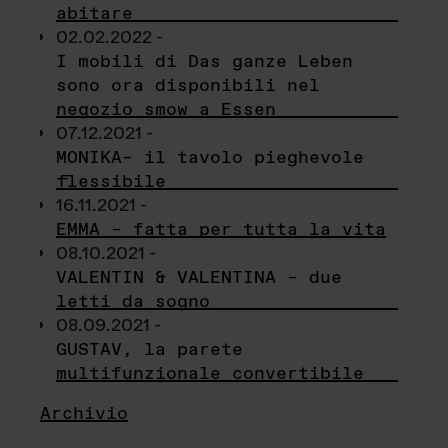
abitare
02.02.2022 -
I mobili di Das ganze Leben
sono ora disponibili nel
negozio smow a Essen
07.12.2021 -
MONIKA– il tavolo pieghevole
flessibile
16.11.2021 -
EMMA – fatta per tutta la vita
08.10.2021 -
VALENTIN & VALENTINA – due
letti da sogno
08.09.2021 -
GUSTAV, la parete
multifunzionale convertibile
Archivio