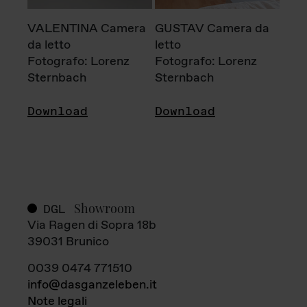
VALENTINA Camera
GUSTAV Camera da
da letto
letto
Fotografo: Lorenz
Fotografo: Lorenz
Sternbach
Sternbach
Download
Download
Showroom
DGL
Via Ragen di Sopra 18b
39031 Brunico
0039 0474 771510
info@dasganzeleben.it
Note legali