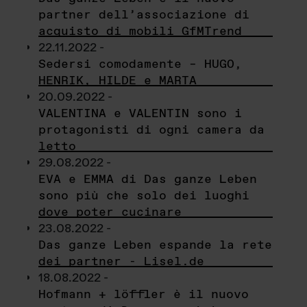
partner dell’associazione di
acquisto di mobili GfMTrend
22.11.2022 -
Sedersi comodamente – HUGO,
HENRIK, HILDE e MARTA
20.09.2022 -
VALENTINA e VALENTIN sono i
protagonisti di ogni camera da
letto
29.08.2022 -
EVA e EMMA di Das ganze Leben
sono più che solo dei luoghi
dove poter cucinare
23.08.2022 -
Das ganze Leben espande la rete
dei partner - Lisel.de
18.08.2022 -
Hofmann + löffler è il nuovo