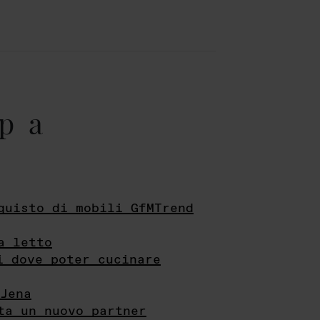
pa
quisto di mobili GfMTrend
a letto
i dove poter cucinare
Jena
ta un nuovo partner