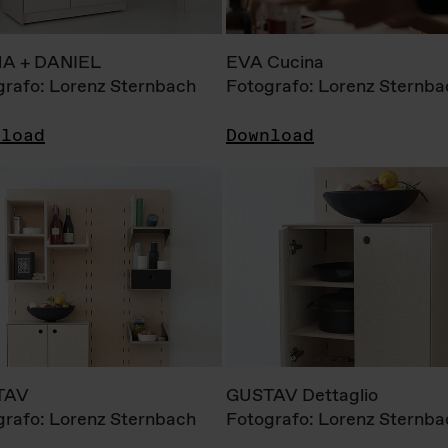
A + DANIEL
EVA Cucina
grafo: Lorenz Sternbach
Fotografo: Lorenz Sternba
nload
Download
TAV
GUSTAV Dettaglio
grafo: Lorenz Sternbach
Fotografo: Lorenz Sternba