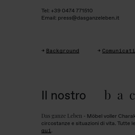
Tel: +39 0474 771510
Email: press@dasganzeleben.it
Background
Comunicat
ba
Il nostro
Das ganze Leben
- Möbel voller Charak
circostanze e situazioni di vita. Tutte 
qui
.