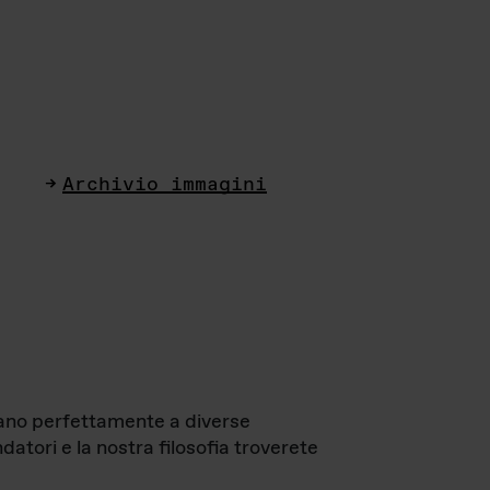
Archivio immagini
ttano perfettamente a diverse
datori e la nostra filosofia troverete