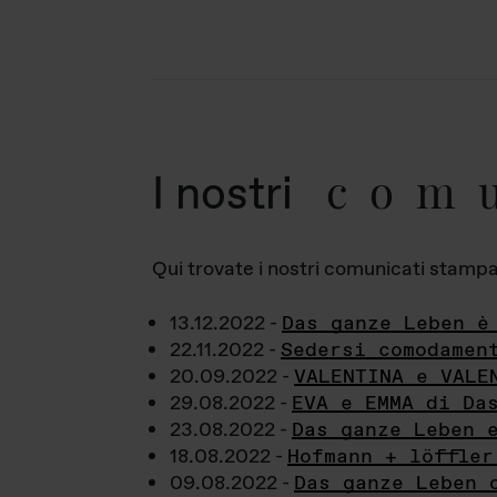
com
I nostri
Qui trovate i nostri comunicati stampa a
13.12.2022 -
Das ganze Leben è
22.11.2022 -
Sedersi comodamen
20.09.2022 -
VALENTINA e VALE
29.08.2022 -
EVA e EMMA di Da
23.08.2022 -
Das ganze Leben 
18.08.2022 -
Hofmann + löffler
09.08.2022 -
Das ganze Leben 