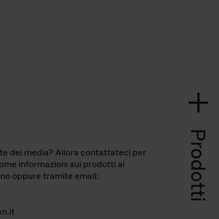
Prodotti
te dei media? Allora contattateci per
come informazioni sui prodotti al
no oppure tramite email:
n.it