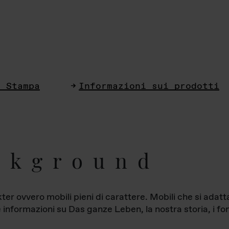
i Stampa
Informazioni sui prodotti
ckground
ter ovvero mobili pieni di carattere. Mobili che si ada
le informazioni su Das ganze Leben, la nostra storia, i fon