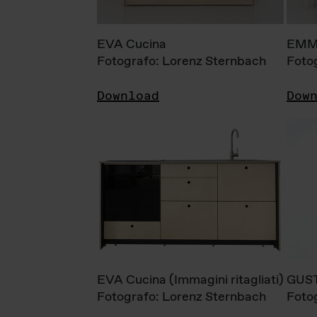
EVA Cucina
EMM
Fotografo: Lorenz Sternbach
Foto
Download
Dow
EVA Cucina (Immagini ritagliati)
GUS
Fotografo: Lorenz Sternbach
Foto