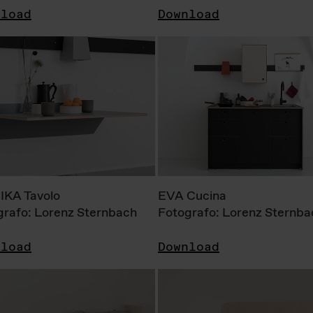
nload
Download
KA Tavolo
EVA Cucina
grafo: Lorenz Sternbach
Fotografo: Lorenz Sternba
nload
Download