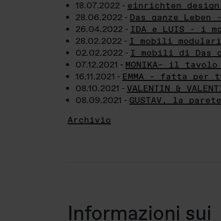
18.07.2022 -
einrichten design
28.06.2022 -
Das ganze Leben 
26.04.2022 -
IDA e LUIS - i m
28.02.2022 -
I mobili modular
02.02.2022 -
I mobili di Das 
07.12.2021 -
MONIKA– il tavolo
16.11.2021 -
EMMA – fatta per t
08.10.2021 -
VALENTIN & VALENT
08.09.2021 -
GUSTAV, la paret
Archivio
Informazioni sui