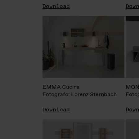
Download
Dow
EMMA Cucina
MONI
Fotografo: Lorenz Sternbach
Foto
Download
Dow