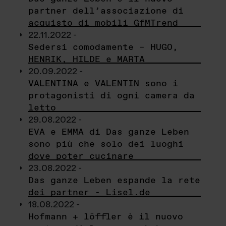
partner dell’associazione di
acquisto di mobili GfMTrend
22.11.2022 -
Sedersi comodamente – HUGO,
HENRIK, HILDE e MARTA
20.09.2022 -
VALENTINA e VALENTIN sono i
protagonisti di ogni camera da
letto
29.08.2022 -
EVA e EMMA di Das ganze Leben
sono più che solo dei luoghi
dove poter cucinare
23.08.2022 -
Das ganze Leben espande la rete
dei partner - Lisel.de
18.08.2022 -
Hofmann + löffler è il nuovo