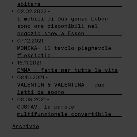
abitare
02.02.2022 -
I mobili di Das ganze Leben
sono ora disponibili nel
negozio smow a Essen
07.12.2021 -
MONIKA– il tavolo pieghevole
flessibile
16.11.2021 -
EMMA – fatta per tutta la vita
08.10.2021 -
VALENTIN & VALENTINA – due
letti da sogno
08.09.2021 -
GUSTAV, la parete
multifunzionale convertibile
Archivio