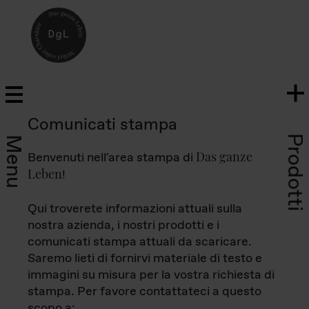
Comunicati stampa
Prodotti
Menu
Das ganze
Benvenuti nell'area stampa di
Leben
!
Qui troverete informazioni attuali sulla
nostra azienda, i nostri prodotti e i
comunicati stampa attuali da scaricare.
Saremo lieti di fornirvi materiale di testo e
immagini su misura per la vostra richiesta di
stampa. Per favore contattateci a questo
scopo a: