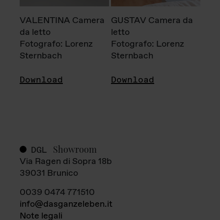
VALENTINA Camera
GUSTAV Camera da
da letto
letto
Fotografo: Lorenz
Fotografo: Lorenz
Sternbach
Sternbach
Download
Download
Showroom
DGL
Via Ragen di Sopra 18b
39031 Brunico
0039 0474 771510
info@dasganzeleben.it
Note legali