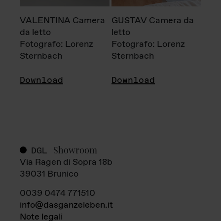
VALENTINA Camera
GUSTAV Camera da
da letto
letto
Fotografo: Lorenz
Fotografo: Lorenz
Sternbach
Sternbach
Download
Download
Showroom
DGL
Via Ragen di Sopra 18b
39031 Brunico
0039 0474 771510
info@dasganzeleben.it
Note legali