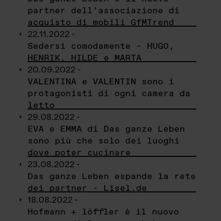
partner dell’associazione di
acquisto di mobili GfMTrend
22.11.2022 -
Sedersi comodamente – HUGO,
HENRIK, HILDE e MARTA
20.09.2022 -
VALENTINA e VALENTIN sono i
protagonisti di ogni camera da
letto
29.08.2022 -
EVA e EMMA di Das ganze Leben
sono più che solo dei luoghi
dove poter cucinare
23.08.2022 -
Das ganze Leben espande la rete
dei partner - Lisel.de
18.08.2022 -
Hofmann + löffler è il nuovo