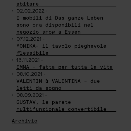
abitare
02.02.2022 -
I mobili di Das ganze Leben
sono ora disponibili nel
negozio smow a Essen
07.12.2021 -
MONIKA– il tavolo pieghevole
flessibile
16.11.2021 -
EMMA – fatta per tutta la vita
08.10.2021 -
VALENTIN & VALENTINA – due
letti da sogno
08.09.2021 -
GUSTAV, la parete
multifunzionale convertibile
Archivio