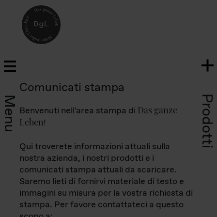
Comunicati stampa
Prodotti
Menu
Das ganze
Benvenuti nell'area stampa di
Leben
!
Qui troverete informazioni attuali sulla
nostra azienda, i nostri prodotti e i
comunicati stampa attuali da scaricare.
Saremo lieti di fornirvi materiale di testo e
immagini su misura per la vostra richiesta di
stampa. Per favore contattateci a questo
scopo a: