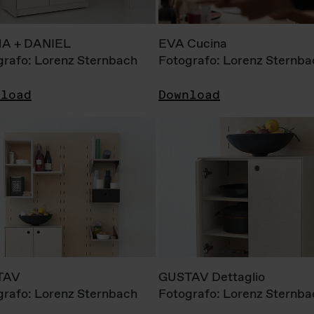
A + DANIEL
EVA Cucina
grafo: Lorenz Sternbach
Fotografo: Lorenz Sternba
nload
Download
TAV
GUSTAV Dettaglio
grafo: Lorenz Sternbach
Fotografo: Lorenz Sternba