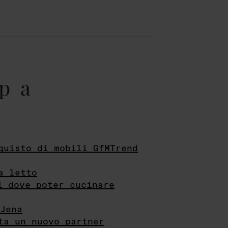
pa
quisto di mobili GfMTrend
a letto
i dove poter cucinare
Jena
ta un nuovo partner