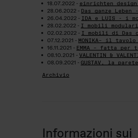
18.07.2022 -
einrichten design
28.06.2022 -
Das ganze Leben 
26.04.2022 -
IDA e LUIS - i m
28.02.2022 -
I mobili modular
02.02.2022 -
I mobili di Das 
07.12.2021 -
MONIKA– il tavolo
16.11.2021 -
EMMA – fatta per t
08.10.2021 -
VALENTIN & VALENT
08.09.2021 -
GUSTAV, la paret
Archivio
Informazioni sui