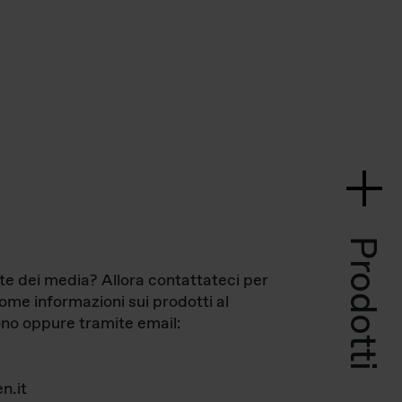
Prodotti
te dei media? Allora contattateci per
come informazioni sui prodotti al
no oppure tramite email:
n.it