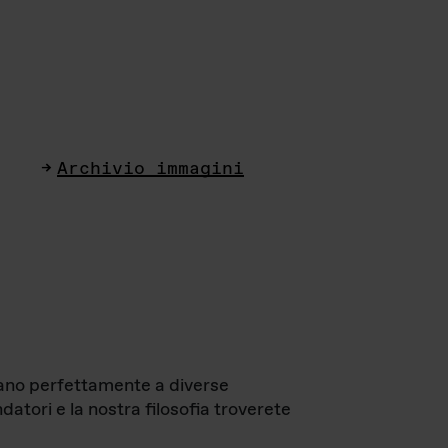
Archivio immagini
ttano perfettamente a diverse
datori e la nostra filosofia troverete