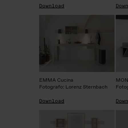
Download
Dow
EMMA Cucina
MONI
Fotografo: Lorenz Sternbach
Foto
Download
Dow