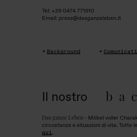
Tel: +39 0474 771510
Email: press@dasganzeleben.it
Background
Comunicat
ba
Il nostro
Das ganze Leben
- Möbel voller Charak
circostanze e situazioni di vita. Tutte 
qui
.