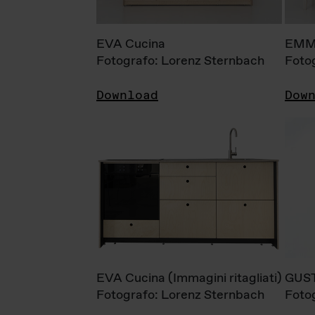
EVA Cucina
EMM
Fotografo: Lorenz Sternbach
Foto
Download
Dow
EVA Cucina (Immagini ritagliati)
GUS
Fotografo: Lorenz Sternbach
Foto