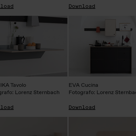
nload
Download
KA Tavolo
EVA Cucina
grafo: Lorenz Sternbach
Fotografo: Lorenz Sternba
nload
Download