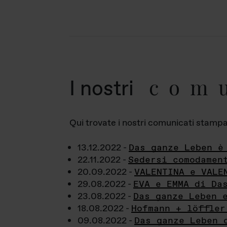
com
I nostri
Qui trovate i nostri comunicati stampa a
13.12.2022 -
Das ganze Leben è
22.11.2022 -
Sedersi comodamen
20.09.2022 -
VALENTINA e VALE
29.08.2022 -
EVA e EMMA di Da
23.08.2022 -
Das ganze Leben 
18.08.2022 -
Hofmann + löffler
09.08.2022 -
Das ganze Leben 