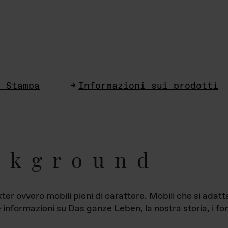
i Stampa
Informazioni sui prodotti
ckground
ter ovvero mobili pieni di carattere. Mobili che si ada
le informazioni su Das ganze Leben, la nostra storia, i fon