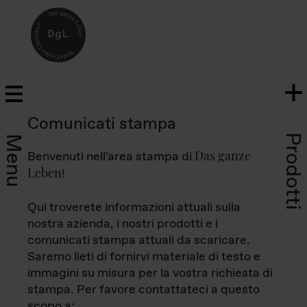
Comunicati stampa
Prodotti
Menu
Das ganze
Benvenuti nell'area stampa di
Leben
!
Qui troverete informazioni attuali sulla
nostra azienda, i nostri prodotti e i
comunicati stampa attuali da scaricare.
Saremo lieti di fornirvi materiale di testo e
immagini su misura per la vostra richiesta di
stampa. Per favore contattateci a questo
scopo a: