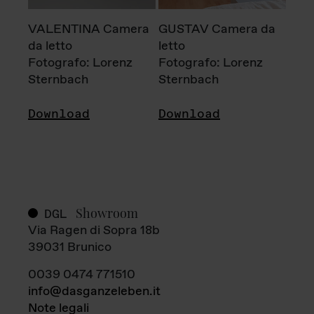
VALENTINA Camera
GUSTAV Camera da
da letto
letto
Fotografo: Lorenz
Fotografo: Lorenz
Sternbach
Sternbach
Download
Download
Showroom
DGL
Via Ragen di Sopra 18b
39031 Brunico
0039 0474 771510
info@dasganzeleben.it
Note legali