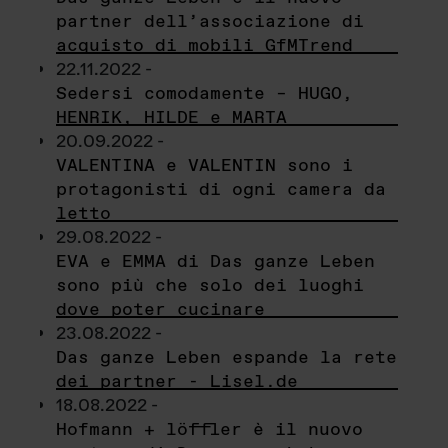
partner dell’associazione di
acquisto di mobili GfMTrend
22.11.2022 -
Sedersi comodamente – HUGO,
HENRIK, HILDE e MARTA
20.09.2022 -
VALENTINA e VALENTIN sono i
protagonisti di ogni camera da
letto
29.08.2022 -
EVA e EMMA di Das ganze Leben
sono più che solo dei luoghi
dove poter cucinare
23.08.2022 -
Das ganze Leben espande la rete
dei partner - Lisel.de
18.08.2022 -
Hofmann + löffler è il nuovo