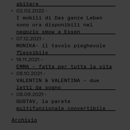
abitare
02.02.2022 -
I mobili di Das ganze Leben
sono ora disponibili nel
negozio smow a Essen
07.12.2021 -
MONIKA– il tavolo pieghevole
flessibile
16.11.2021 -
EMMA – fatta per tutta la vita
08.10.2021 -
VALENTIN & VALENTINA – due
letti da sogno
08.09.2021 -
GUSTAV, la parete
multifunzionale convertibile
Archivio