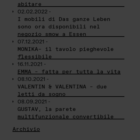
abitare
02.02.2022 -
I mobili di Das ganze Leben
sono ora disponibili nel
negozio smow a Essen
07.12.2021 -
MONIKA– il tavolo pieghevole
flessibile
16.11.2021 -
EMMA – fatta per tutta la vita
08.10.2021 -
VALENTIN & VALENTINA – due
letti da sogno
08.09.2021 -
GUSTAV, la parete
multifunzionale convertibile
Archivio