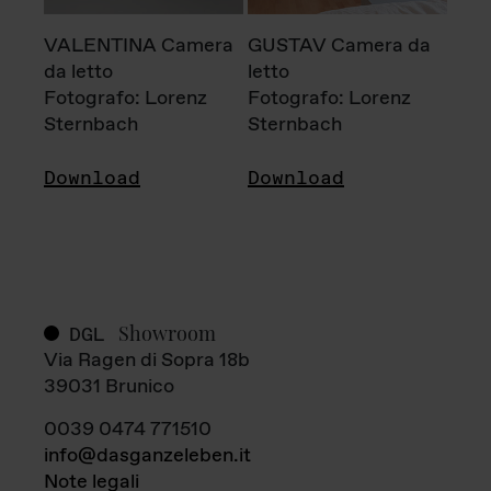
VALENTINA Camera
GUSTAV Camera da
da letto
letto
Fotografo: Lorenz
Fotografo: Lorenz
Sternbach
Sternbach
Download
Download
Showroom
DGL
Via Ragen di Sopra 18b
39031 Brunico
0039 0474 771510
info@dasganzeleben.it
Note legali