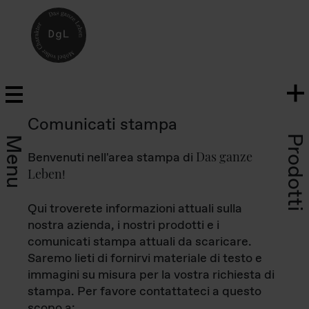
Comunicati stampa
Prodotti
Menu
Das ganze
Benvenuti nell'area stampa di
Leben
!
Qui troverete informazioni attuali sulla
nostra azienda, i nostri prodotti e i
comunicati stampa attuali da scaricare.
Saremo lieti di fornirvi materiale di testo e
immagini su misura per la vostra richiesta di
stampa. Per favore contattateci a questo
scopo a: