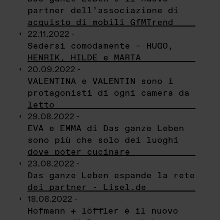
partner dell’associazione di
acquisto di mobili GfMTrend
22.11.2022 -
Sedersi comodamente – HUGO,
HENRIK, HILDE e MARTA
20.09.2022 -
VALENTINA e VALENTIN sono i
protagonisti di ogni camera da
letto
29.08.2022 -
EVA e EMMA di Das ganze Leben
sono più che solo dei luoghi
dove poter cucinare
23.08.2022 -
Das ganze Leben espande la rete
dei partner - Lisel.de
18.08.2022 -
Hofmann + löffler è il nuovo