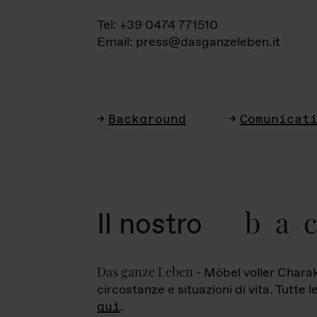
Tel: +39 0474 771510
Email: press@dasganzeleben.it
Background
Comunicat
ba
Il nostro
Das ganze Leben
- Möbel voller Charak
circostanze e situazioni di vita. Tutte 
qui
.