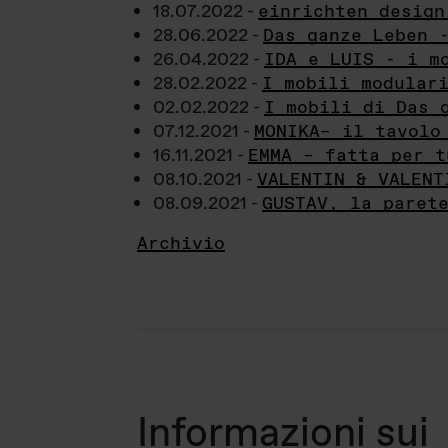
18.07.2022 -
einrichten design
28.06.2022 -
Das ganze Leben 
26.04.2022 -
IDA e LUIS - i m
28.02.2022 -
I mobili modular
02.02.2022 -
I mobili di Das 
07.12.2021 -
MONIKA– il tavolo
16.11.2021 -
EMMA – fatta per t
08.10.2021 -
VALENTIN & VALENT
08.09.2021 -
GUSTAV, la paret
Archivio
Informazioni sui