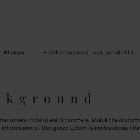
i Stampa
Informazioni sui prodotti
ckground
ter ovvero mobili pieni di carattere. Mobili che si ada
le informazioni su Das ganze Leben, la nostra storia, i fon