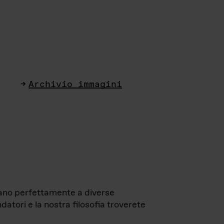
Archivio immagini
ttano perfettamente a diverse
datori e la nostra filosofia troverete