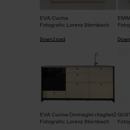
EVA Cucina
EMM
Fotografo: Lorenz Sternbach
Foto
Download
Dow
EVA Cucina (Immagini ritagliati)
GUS
Fotografo: Lorenz Sternbach
Foto