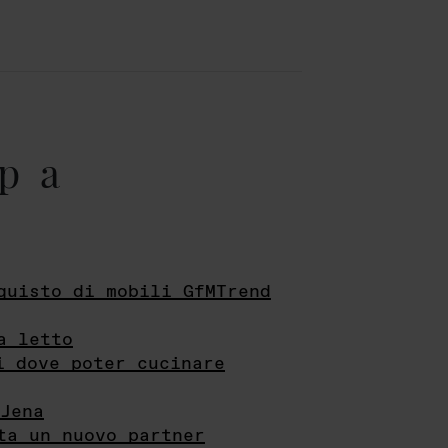
pa
quisto di mobili GfMTrend
a letto
i dove poter cucinare
Jena
ta un nuovo partner