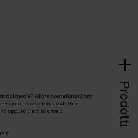
Prodotti
te dei media? Allora contattateci per
come informazioni sui prodotti al
no oppure tramite email:
n.it