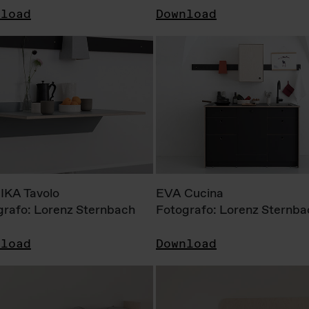
nload
Download
KA Tavolo
EVA Cucina
grafo: Lorenz Sternbach
Fotografo: Lorenz Sternba
nload
Download