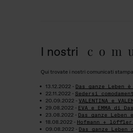
com
I nostri
Qui trovate i nostri comunicati stampa a
13.12.2022 -
Das ganze Leben è
22.11.2022 -
Sedersi comodamen
20.09.2022 -
VALENTINA e VALE
29.08.2022 -
EVA e EMMA di Da
23.08.2022 -
Das ganze Leben 
18.08.2022 -
Hofmann + löffler
09.08.2022 -
Das ganze Leben 