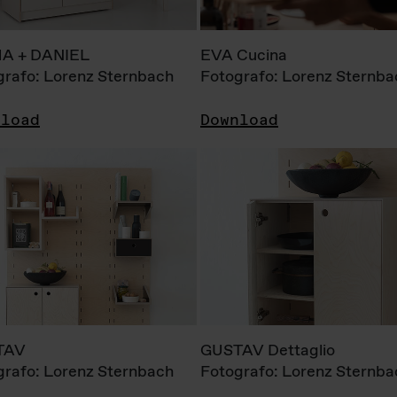
A + DANIEL
EVA Cucina
grafo: Lorenz Sternbach
Fotografo: Lorenz Sternba
nload
Download
TAV
GUSTAV Dettaglio
grafo: Lorenz Sternbach
Fotografo: Lorenz Sternba