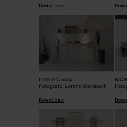
Download
Dow
EMMA Cucina
MONI
Fotografo: Lorenz Sternbach
Foto
Download
Dow