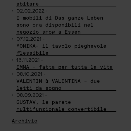
abitare
02.02.2022 -
I mobili di Das ganze Leben
sono ora disponibili nel
negozio smow a Essen
07.12.2021 -
MONIKA– il tavolo pieghevole
flessibile
16.11.2021 -
EMMA – fatta per tutta la vita
08.10.2021 -
VALENTIN & VALENTINA – due
letti da sogno
08.09.2021 -
GUSTAV, la parete
multifunzionale convertibile
Archivio