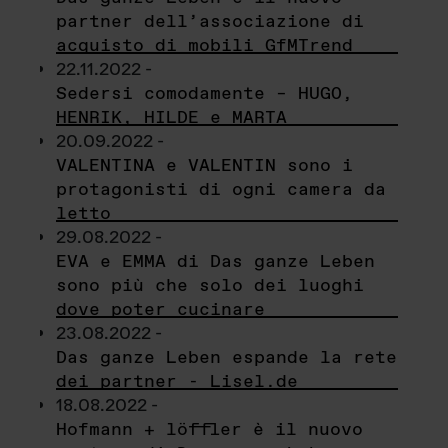
partner dell’associazione di
acquisto di mobili GfMTrend
22.11.2022 -
Sedersi comodamente – HUGO,
HENRIK, HILDE e MARTA
20.09.2022 -
VALENTINA e VALENTIN sono i
protagonisti di ogni camera da
letto
29.08.2022 -
EVA e EMMA di Das ganze Leben
sono più che solo dei luoghi
dove poter cucinare
23.08.2022 -
Das ganze Leben espande la rete
dei partner - Lisel.de
18.08.2022 -
Hofmann + löffler è il nuovo