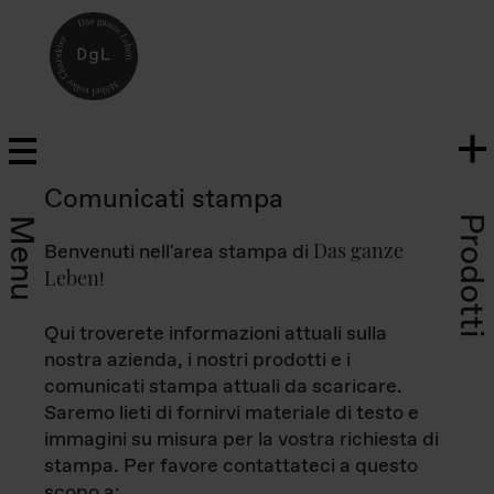
Comunicati stampa
Prodotti
Menu
Das ganze
Benvenuti nell'area stampa di
Leben
!
Qui troverete informazioni attuali sulla
nostra azienda, i nostri prodotti e i
comunicati stampa attuali da scaricare.
Saremo lieti di fornirvi materiale di testo e
immagini su misura per la vostra richiesta di
stampa. Per favore contattateci a questo
scopo a: