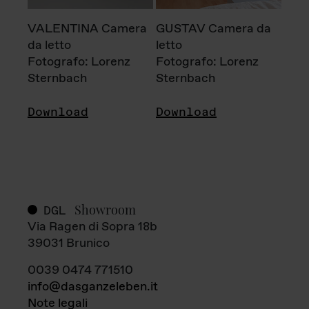
VALENTINA Camera
GUSTAV Camera da
da letto
letto
Fotografo: Lorenz
Fotografo: Lorenz
Sternbach
Sternbach
Download
Download
Showroom
DGL
Via Ragen di Sopra 18b
39031 Brunico
0039 0474 771510
info@dasganzeleben.it
Note legali