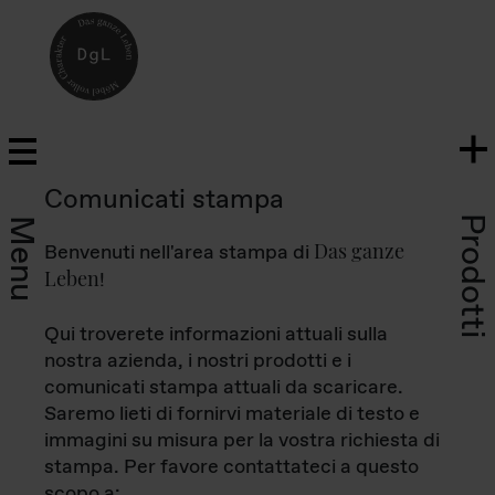
Comunicati stampa
Prodotti
Menu
Das ganze
Benvenuti nell'area stampa di
Leben
!
Qui troverete informazioni attuali sulla
nostra azienda, i nostri prodotti e i
comunicati stampa attuali da scaricare.
Saremo lieti di fornirvi materiale di testo e
immagini su misura per la vostra richiesta di
stampa. Per favore contattateci a questo
scopo a: