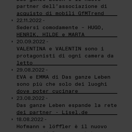
partner dell’associazione di
acquisto di mobili GfMTrend
22.11.2022 -
Sedersi comodamente – HUGO,
HENRIK, HILDE e MARTA
20.09.2022 -
VALENTINA e VALENTIN sono i
protagonisti di ogni camera da
letto
29.08.2022 -
EVA e EMMA di Das ganze Leben
sono più che solo dei luoghi
dove poter cucinare
23.08.2022 -
Das ganze Leben espande la rete
dei partner - Lisel.de
18.08.2022 -
Hofmann + löffler è il nuovo