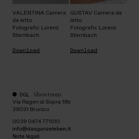
VALENTINA Camera
GUSTAV Camera da
da letto
letto
Fotografo: Lorenz
Fotografo: Lorenz
Sternbach
Sternbach
Download
Download
Showroom
DGL
Via Ragen di Sopra 18b
39031 Brunico
0039 0474 771510
info@dasganzeleben.it
Note legali