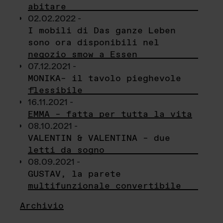
abitare
02.02.2022 -
I mobili di Das ganze Leben
sono ora disponibili nel
negozio smow a Essen
07.12.2021 -
MONIKA– il tavolo pieghevole
flessibile
16.11.2021 -
EMMA – fatta per tutta la vita
08.10.2021 -
VALENTIN & VALENTINA – due
letti da sogno
08.09.2021 -
GUSTAV, la parete
multifunzionale convertibile
Archivio