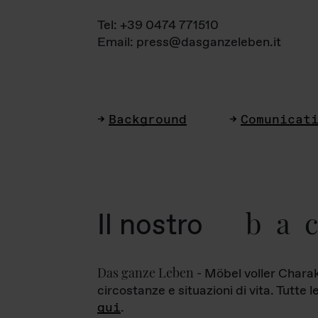
Tel: +39 0474 771510
Email: press@dasganzeleben.it
Background
Comunicat
ba
Il nostro
Das ganze Leben
- Möbel voller Charak
circostanze e situazioni di vita. Tutte 
qui
.