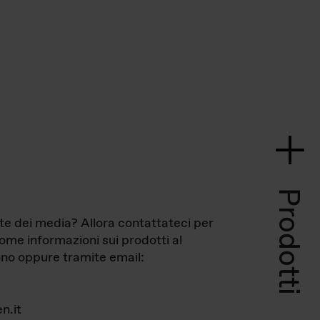
Prodotti
te dei media? Allora contattateci per
come informazioni sui prodotti al
no oppure tramite email:
n.it