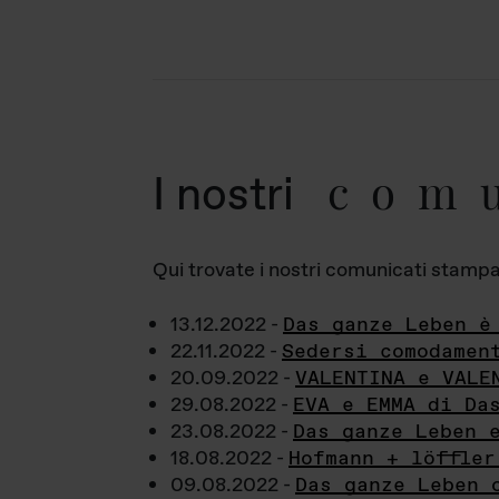
com
I nostri
Qui trovate i nostri comunicati stampa a
13.12.2022 -
Das ganze Leben è
22.11.2022 -
Sedersi comodamen
20.09.2022 -
VALENTINA e VALE
29.08.2022 -
EVA e EMMA di Da
23.08.2022 -
Das ganze Leben 
18.08.2022 -
Hofmann + löffler
09.08.2022 -
Das ganze Leben 