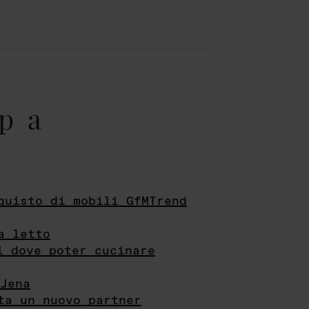
pa
quisto di mobili GfMTrend
a letto
i dove poter cucinare
Jena
ta un nuovo partner