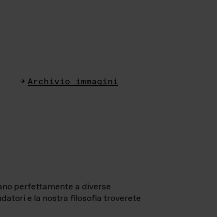
Archivio immagini
ttano perfettamente a diverse
datori e la nostra filosofia troverete