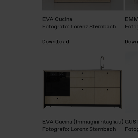
EVA Cucina
EMM
Fotografo: Lorenz Sternbach
Foto
Download
Dow
EVA Cucina (Immagini ritagliati)
GUS
Fotografo: Lorenz Sternbach
Foto