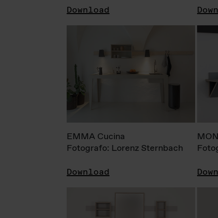
Download
Dow
EMMA Cucina
MONI
Fotografo: Lorenz Sternbach
Foto
Download
Dow