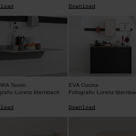
nload
Download
KA Tavolo
EVA Cucina
grafo: Lorenz Sternbach
Fotografo: Lorenz Sternba
nload
Download