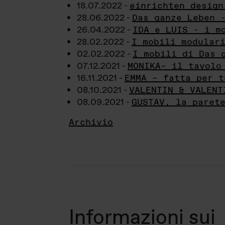
18.07.2022 -
einrichten design
28.06.2022 -
Das ganze Leben 
26.04.2022 -
IDA e LUIS - i m
28.02.2022 -
I mobili modular
02.02.2022 -
I mobili di Das 
07.12.2021 -
MONIKA– il tavolo
16.11.2021 -
EMMA – fatta per t
08.10.2021 -
VALENTIN & VALENT
08.09.2021 -
GUSTAV, la paret
Archivio
Informazioni sui