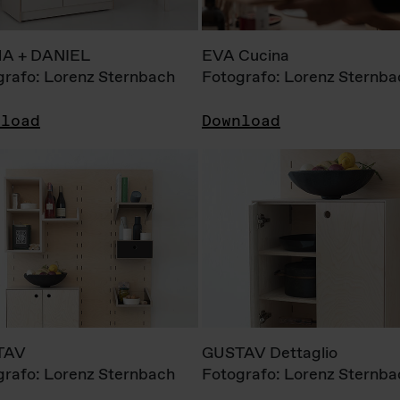
A + DANIEL
EVA Cucina
grafo: Lorenz Sternbach
Fotografo: Lorenz Sternba
nload
Download
TAV
GUSTAV Dettaglio
grafo: Lorenz Sternbach
Fotografo: Lorenz Sternba