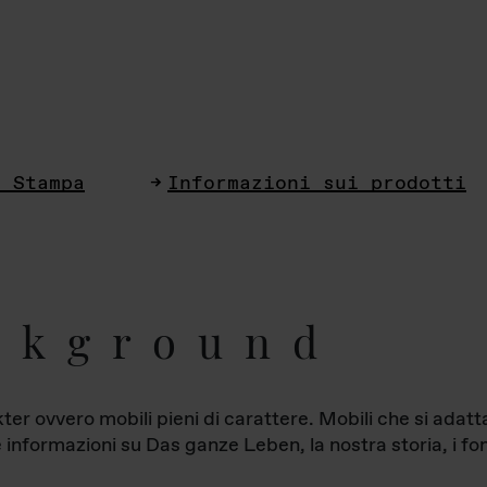
i Stampa
Informazioni sui prodotti
ckground
ter ovvero mobili pieni di carattere. Mobili che si ada
le informazioni su Das ganze Leben, la nostra storia, i fon