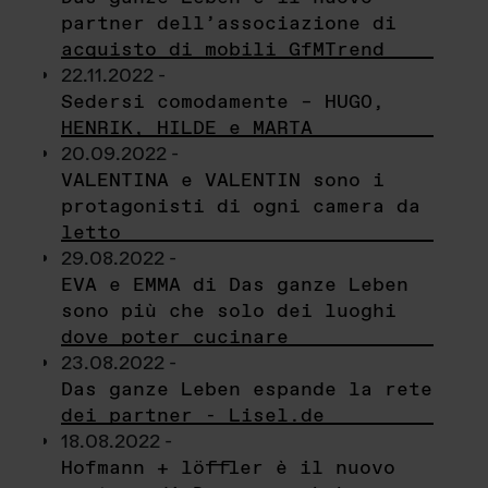
partner dell’associazione di
acquisto di mobili GfMTrend
22.11.2022 -
Sedersi comodamente – HUGO,
HENRIK, HILDE e MARTA
20.09.2022 -
VALENTINA e VALENTIN sono i
protagonisti di ogni camera da
letto
29.08.2022 -
EVA e EMMA di Das ganze Leben
sono più che solo dei luoghi
dove poter cucinare
23.08.2022 -
Das ganze Leben espande la rete
dei partner - Lisel.de
18.08.2022 -
Hofmann + löffler è il nuovo