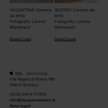
VALENTINA Camera
GUSTAV Camera da
da letto
letto
Fotografo: Lorenz
Fotografo: Lorenz
Sternbach
Sternbach
Download
Download
Showroom
DGL
Via Ragen di Sopra 18b
39031 Brunico
0039 0474 771510
info@dasganzeleben.it
Note legali