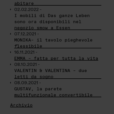
abitare
02.02.2022 -
I mobili di Das ganze Leben
sono ora disponibili nel
negozio smow a Essen
07.12.2021 -
MONIKA– il tavolo pieghevole
flessibile
16.11.2021 -
EMMA – fatta per tutta la vita
08.10.2021 -
VALENTIN & VALENTINA – due
letti da sogno
08.09.2021 -
GUSTAV, la parete
multifunzionale convertibile
Archivio