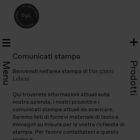
Comunicati stampa
Prodotti
Menu
Das ganze
Benvenuti nell'area stampa di
Leben
!
Qui troverete informazioni attuali sulla
nostra azienda, i nostri prodotti e i
comunicati stampa attuali da scaricare.
Saremo lieti di fornirvi materiale di testo e
immagini su misura per la vostra richiesta di
stampa. Per favore contattateci a questo
scopo a: