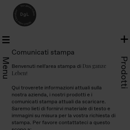
Comunicati stampa
Prodotti
Menu
Das ganze
Benvenuti nell'area stampa di
Leben
!
Qui troverete informazioni attuali sulla
nostra azienda, i nostri prodotti e i
comunicati stampa attuali da scaricare.
Saremo lieti di fornirvi materiale di testo e
immagini su misura per la vostra richiesta di
stampa. Per favore contattateci a questo
scopo a: