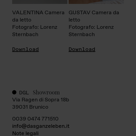
VALENTINA Camera
GUSTAV Camera da
da letto
letto
Fotografo: Lorenz
Fotografo: Lorenz
Sternbach
Sternbach
Download
Download
Showroom
DGL
Via Ragen di Sopra 18b
39031 Brunico
0039 0474 771510
info@dasganzeleben.it
Note legali