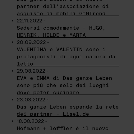
partner dell’associazione di
acquisto di mobili GfMTrend
22.11.2022 -
Sedersi comodamente – HUGO,
HENRIK, HILDE e MARTA
20.09.2022 -
VALENTINA e VALENTIN sono i
protagonisti di ogni camera da
letto
29.08.2022 -
EVA e EMMA di Das ganze Leben
sono più che solo dei luoghi
dove poter cucinare
23.08.2022 -
Das ganze Leben espande la rete
dei partner - Lisel.de
18.08.2022 -
Hofmann + löffler è il nuovo