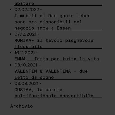
abitare
02.02.2022 -
I mobili di Das ganze Leben
sono ora disponibili nel
negozio smow a Essen
07.12.2021 -
MONIKA– il tavolo pieghevole
flessibile
16.11.2021 -
EMMA – fatta per tutta la vita
08.10.2021 -
VALENTIN & VALENTINA – due
letti da sogno
08.09.2021 -
GUSTAV, la parete
multifunzionale convertibile
Archivio