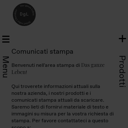
Comunicati stampa
Prodotti
Menu
Das ganze
Benvenuti nell'area stampa di
Leben
!
Qui troverete informazioni attuali sulla
nostra azienda, i nostri prodotti e i
comunicati stampa attuali da scaricare.
Saremo lieti di fornirvi materiale di testo e
immagini su misura per la vostra richiesta di
stampa. Per favore contattateci a questo
scopo a: