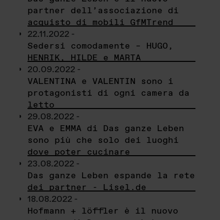
partner dell’associazione di
acquisto di mobili GfMTrend
22.11.2022 -
Sedersi comodamente – HUGO,
HENRIK, HILDE e MARTA
20.09.2022 -
VALENTINA e VALENTIN sono i
protagonisti di ogni camera da
letto
29.08.2022 -
EVA e EMMA di Das ganze Leben
sono più che solo dei luoghi
dove poter cucinare
23.08.2022 -
Das ganze Leben espande la rete
dei partner - Lisel.de
18.08.2022 -
Hofmann + löffler è il nuovo