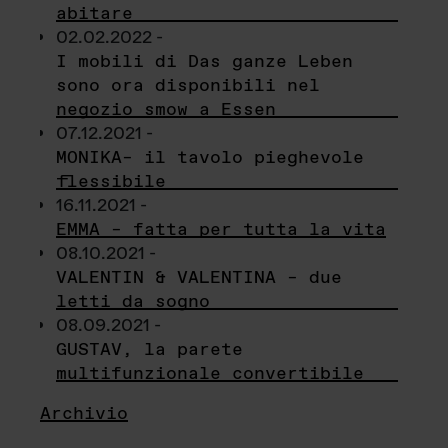
abitare
02.02.2022 -
I mobili di Das ganze Leben
sono ora disponibili nel
negozio smow a Essen
07.12.2021 -
MONIKA– il tavolo pieghevole
flessibile
16.11.2021 -
EMMA – fatta per tutta la vita
08.10.2021 -
VALENTIN & VALENTINA – due
letti da sogno
08.09.2021 -
GUSTAV, la parete
multifunzionale convertibile
Archivio