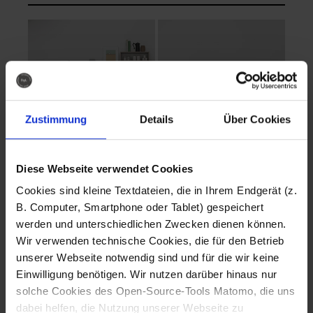
Zustimmung
Details
Über Cookies
Diese Webseite verwendet Cookies
EVA Cucina
EMMA + DANIEL
Cookies sind kleine Textdateien, die in Ihrem Endgerät (z.
Fotografo: Lorenz
Fotografo: Lorenz
B. Computer, Smartphone oder Tablet) gespeichert
Sternbach
Sternbach
werden und unterschiedlichen Zwecken dienen können.
Wir verwenden technische Cookies, die für den Betrieb
Download
Download
unserer Webseite notwendig sind und für die wir keine
Einwilligung benötigen. Wir nutzen darüber hinaus nur
solche Cookies des Open-Source-Tools Matomo, die uns
dabei helfen, die Nutzung unserer Webseite zu