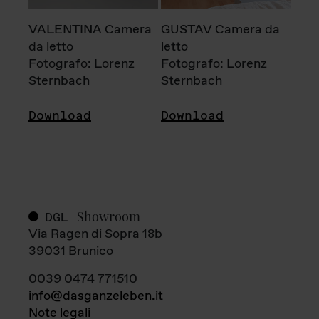
VALENTINA Camera
GUSTAV Camera da
da letto
letto
Fotografo: Lorenz
Fotografo: Lorenz
Sternbach
Sternbach
Download
Download
Showroom
DGL
Via Ragen di Sopra 18b
39031 Brunico
0039 0474 771510
info@dasganzeleben.it
Note legali