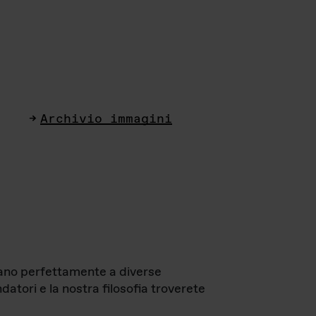
Archivio immagini
ttano perfettamente a diverse
datori e la nostra filosofia troverete