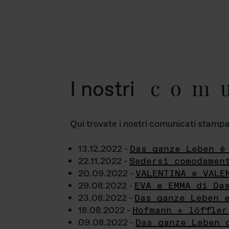
com
I nostri
Qui trovate i nostri comunicati stampa a
13.12.2022 -
Das ganze Leben è
22.11.2022 -
Sedersi comodamen
20.09.2022 -
VALENTINA e VALE
29.08.2022 -
EVA e EMMA di Da
23.08.2022 -
Das ganze Leben 
18.08.2022 -
Hofmann + löffler
09.08.2022 -
Das ganze Leben 