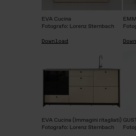
EVA Cucina
EMM
Fotografo: Lorenz Sternbach
Foto
Download
Dow
EVA Cucina (Immagini ritagliati)
GUS
Fotografo: Lorenz Sternbach
Foto