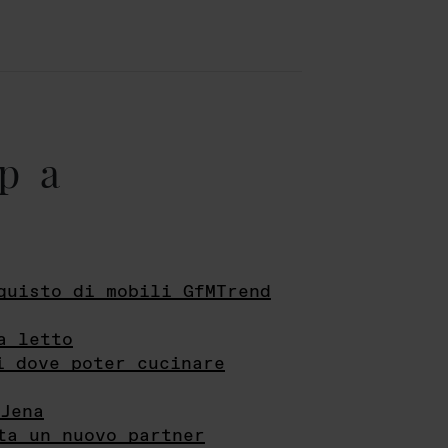
pa
quisto di mobili GfMTrend
a letto
i dove poter cucinare
Jena
ta un nuovo partner