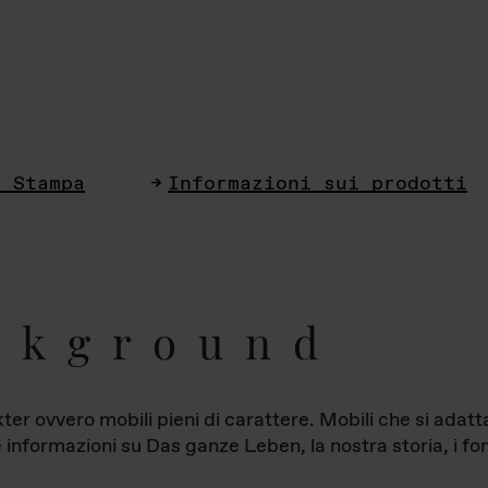
i Stampa
Informazioni sui prodotti
ckground
ter ovvero mobili pieni di carattere. Mobili che si ada
le informazioni su Das ganze Leben, la nostra storia, i fon