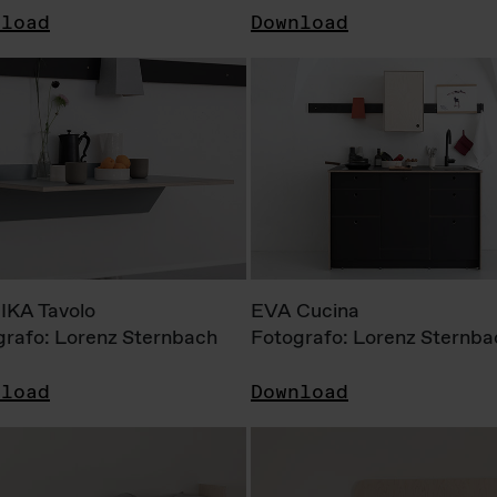
nload
Download
KA Tavolo
EVA Cucina
grafo: Lorenz Sternbach
Fotografo: Lorenz Sternba
nload
Download