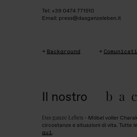
Tel: +39 0474 771510
Email: press@dasganzeleben.it
Background
Comunicat
ba
Il nostro
Das ganze Leben
- Möbel voller Charak
circostanze e situazioni di vita. Tutte 
qui
.