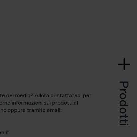
Prodotti
te dei media? Allora contattateci per
come informazioni sui prodotti al
no oppure tramite email:
n.it