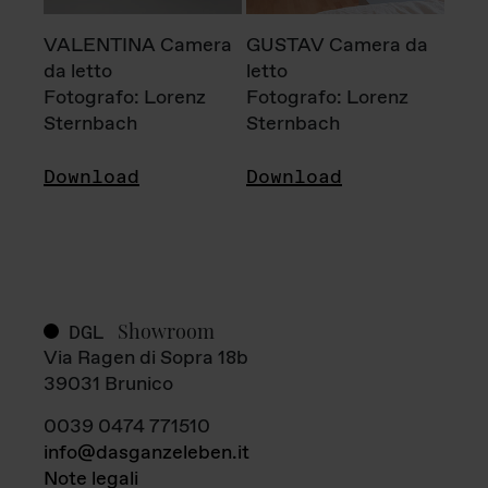
VALENTINA Camera
GUSTAV Camera da
da letto
letto
Fotografo: Lorenz
Fotografo: Lorenz
Sternbach
Sternbach
Download
Download
Showroom
DGL
Via Ragen di Sopra 18b
39031 Brunico
0039 0474 771510
info@dasganzeleben.it
Note legali