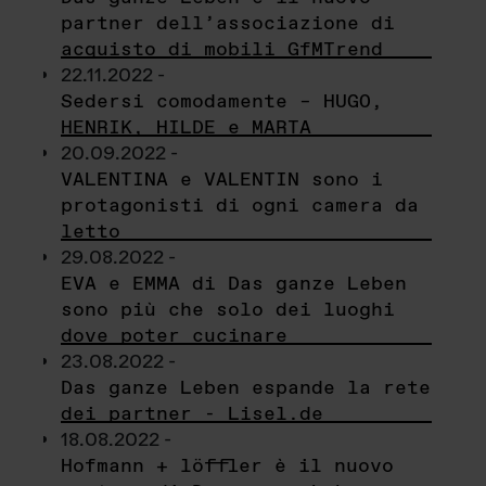
partner dell’associazione di
acquisto di mobili GfMTrend
22.11.2022 -
Sedersi comodamente – HUGO,
HENRIK, HILDE e MARTA
20.09.2022 -
VALENTINA e VALENTIN sono i
protagonisti di ogni camera da
letto
29.08.2022 -
EVA e EMMA di Das ganze Leben
sono più che solo dei luoghi
dove poter cucinare
23.08.2022 -
Das ganze Leben espande la rete
dei partner - Lisel.de
18.08.2022 -
Hofmann + löffler è il nuovo