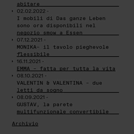
abitare
02.02.2022 -
I mobili di Das ganze Leben
sono ora disponibili nel
negozio smow a Essen
07.12.2021 -
MONIKA– il tavolo pieghevole
flessibile
16.11.2021 -
EMMA – fatta per tutta la vita
08.10.2021 -
VALENTIN & VALENTINA – due
letti da sogno
08.09.2021 -
GUSTAV, la parete
multifunzionale convertibile
Archivio