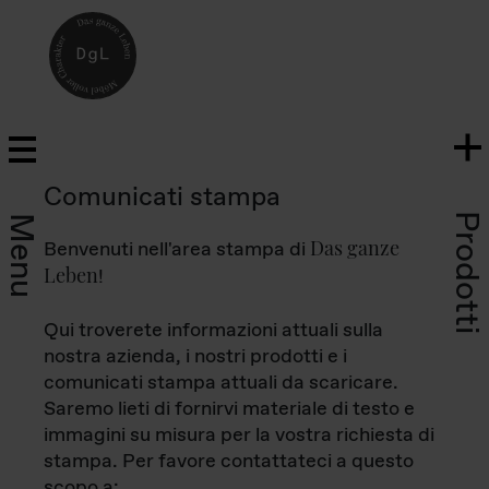
Comunicati stampa
Prodotti
Menu
Das ganze
Benvenuti nell'area stampa di
Leben
!
Qui troverete informazioni attuali sulla
nostra azienda, i nostri prodotti e i
comunicati stampa attuali da scaricare.
Saremo lieti di fornirvi materiale di testo e
immagini su misura per la vostra richiesta di
stampa. Per favore contattateci a questo
scopo a: