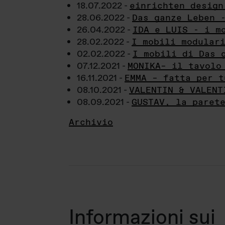
18.07.2022 -
einrichten design
28.06.2022 -
Das ganze Leben 
26.04.2022 -
IDA e LUIS - i m
28.02.2022 -
I mobili modular
02.02.2022 -
I mobili di Das 
07.12.2021 -
MONIKA– il tavolo
16.11.2021 -
EMMA – fatta per t
08.10.2021 -
VALENTIN & VALENT
08.09.2021 -
GUSTAV, la paret
Archivio
Informazioni sui