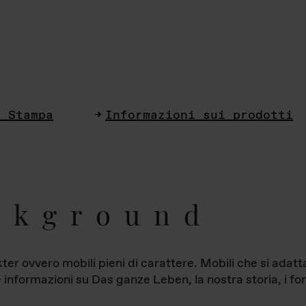
i Stampa
Informazioni sui prodotti
ckground
ter ovvero mobili pieni di carattere. Mobili che si ada
le informazioni su Das ganze Leben, la nostra storia, i fon