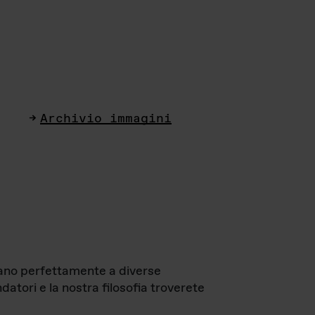
Archivio immagini
ttano perfettamente a diverse
datori e la nostra filosofia troverete