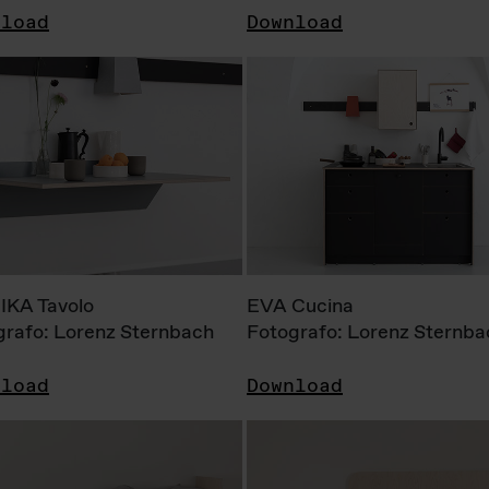
nload
Download
KA Tavolo
EVA Cucina
grafo: Lorenz Sternbach
Fotografo: Lorenz Sternba
nload
Download