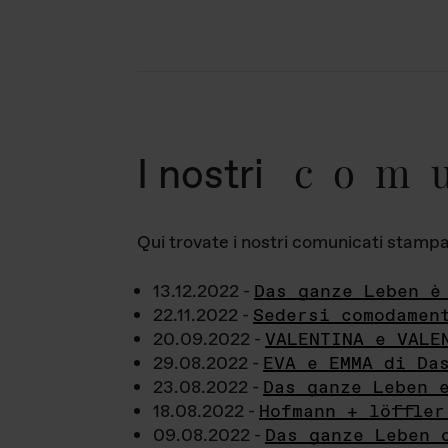
com
I nostri
Qui trovate i nostri comunicati stampa a
13.12.2022 -
Das ganze Leben è
22.11.2022 -
Sedersi comodamen
20.09.2022 -
VALENTINA e VALE
29.08.2022 -
EVA e EMMA di Da
23.08.2022 -
Das ganze Leben 
18.08.2022 -
Hofmann + löffler
09.08.2022 -
Das ganze Leben 