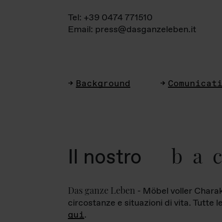
Tel: +39 0474 771510
Email: press@dasganzeleben.it
Background
Comunicat
ba
Il nostro
Das ganze Leben
- Möbel voller Charak
circostanze e situazioni di vita. Tutte 
qui
.