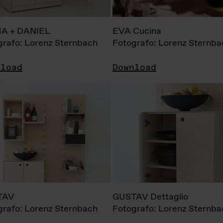
A + DANIEL
EVA Cucina
grafo: Lorenz Sternbach
Fotografo: Lorenz Sternba
nload
Download
TAV
GUSTAV Dettaglio
grafo: Lorenz Sternbach
Fotografo: Lorenz Sternba