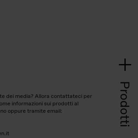
Prodotti
te dei media? Allora contattateci per
come informazioni sui prodotti al
no oppure tramite email:
n.it