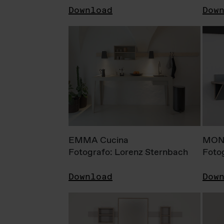
Download
Dow
EMMA Cucina
MONI
Fotografo: Lorenz Sternbach
Foto
Download
Dow