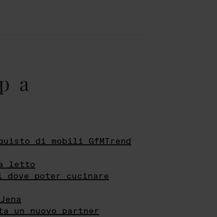
pa
quisto di mobili GfMTrend
a letto
i dove poter cucinare
Jena
ta un nuovo partner