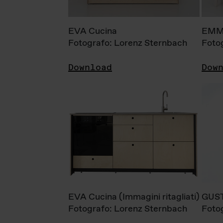
EVA Cucina
EMM
Fotografo: Lorenz Sternbach
Foto
Download
Dow
EVA Cucina (Immagini ritagliati)
GUS
Fotografo: Lorenz Sternbach
Foto