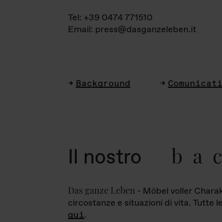
Tel: +39 0474 771510
Email: press@dasganzeleben.it
Background
Comunicat
ba
Il nostro
Das ganze Leben
- Möbel voller Charak
circostanze e situazioni di vita. Tutte 
qui
.