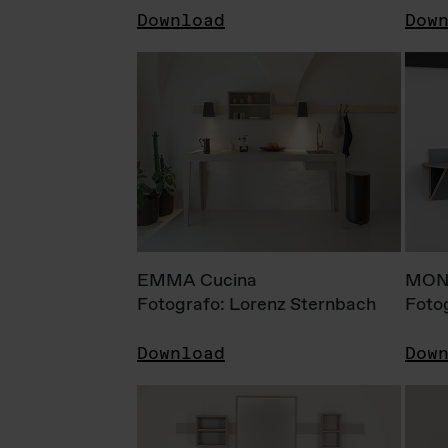
Download
Dow
EMMA Cucina
MONI
Fotografo: Lorenz Sternbach
Foto
Download
Dow