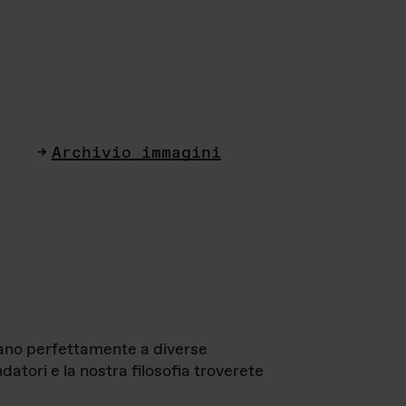
Archivio immagini
ttano perfettamente a diverse
datori e la nostra filosofia troverete