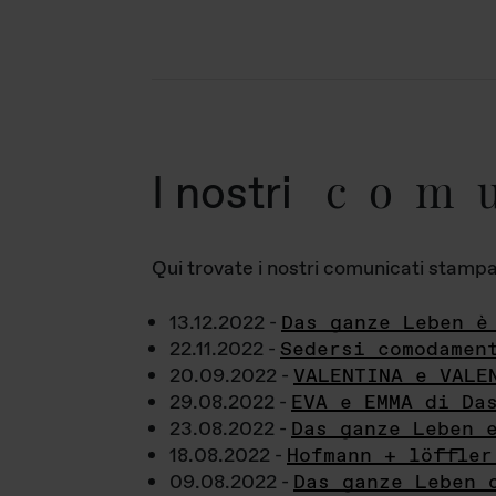
com
I nostri
Qui trovate i nostri comunicati stampa a
13.12.2022 -
Das ganze Leben è
22.11.2022 -
Sedersi comodamen
20.09.2022 -
VALENTINA e VALE
29.08.2022 -
EVA e EMMA di Da
23.08.2022 -
Das ganze Leben 
18.08.2022 -
Hofmann + löffler
09.08.2022 -
Das ganze Leben 