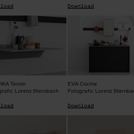
nload
Download
KA Tavolo
EVA Cucina
grafo: Lorenz Sternbach
Fotografo: Lorenz Sternba
nload
Download