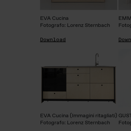
EVA Cucina
EMM
Fotografo: Lorenz Sternbach
Foto
Download
Dow
EVA Cucina (Immagini ritagliati)
GUS
Fotografo: Lorenz Sternbach
Foto