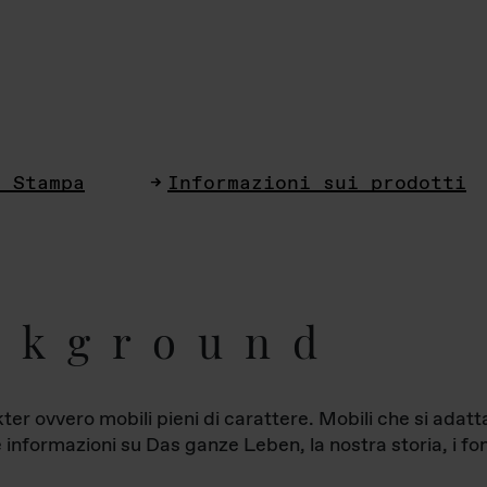
i Stampa
Informazioni sui prodotti
ckground
ter ovvero mobili pieni di carattere. Mobili che si ada
le informazioni su Das ganze Leben, la nostra storia, i fon