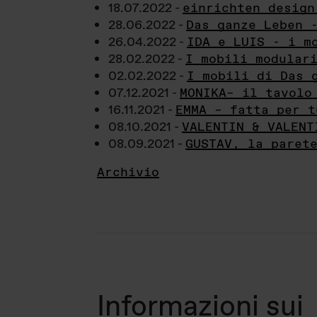
18.07.2022 -
einrichten design
28.06.2022 -
Das ganze Leben 
26.04.2022 -
IDA e LUIS - i m
28.02.2022 -
I mobili modular
02.02.2022 -
I mobili di Das 
07.12.2021 -
MONIKA– il tavolo
16.11.2021 -
EMMA – fatta per t
08.10.2021 -
VALENTIN & VALENT
08.09.2021 -
GUSTAV, la paret
Archivio
Informazioni sui