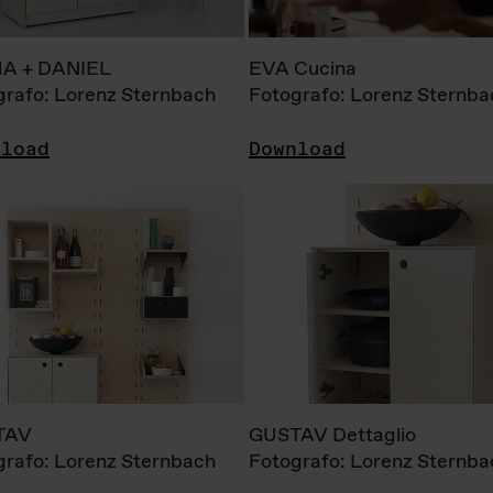
A + DANIEL
EVA Cucina
grafo: Lorenz Sternbach
Fotografo: Lorenz Sternba
nload
Download
TAV
GUSTAV Dettaglio
grafo: Lorenz Sternbach
Fotografo: Lorenz Sternba