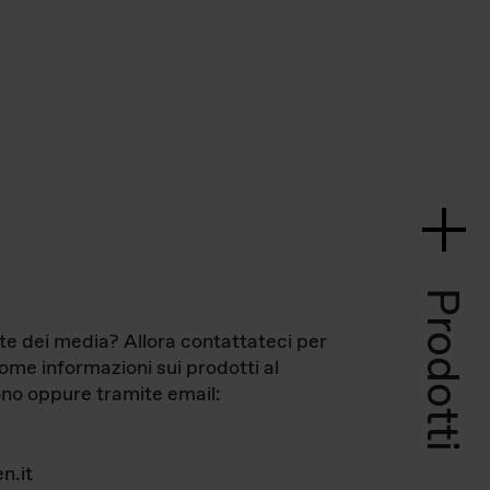
Prodotti
te dei media? Allora contattateci per
come informazioni sui prodotti al
no oppure tramite email:
n.it