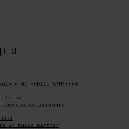
pa
quisto di mobili GfMTrend
a letto
i dove poter cucinare
Jena
ta un nuovo partner