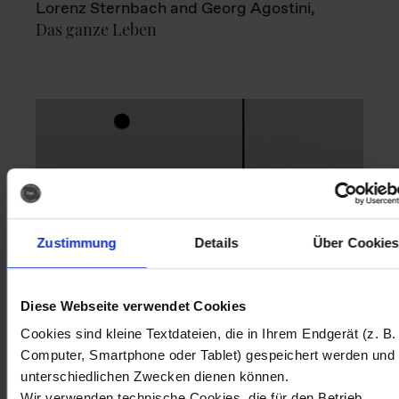
Lorenz Sternbach and Georg Agostini,
Das ganze Leben
Zustimmung
Details
Über Cookies
Diese Webseite verwendet Cookies
Cookies sind kleine Textdateien, die in Ihrem Endgerät (z. B.
Computer, Smartphone oder Tablet) gespeichert werden und
unterschiedlichen Zwecken dienen können.
Wir verwenden technische Cookies, die für den Betrieb