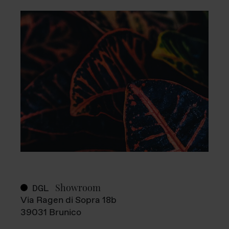
Showroom
DGL
Via Ragen di Sopra 18b
39031 Brunico