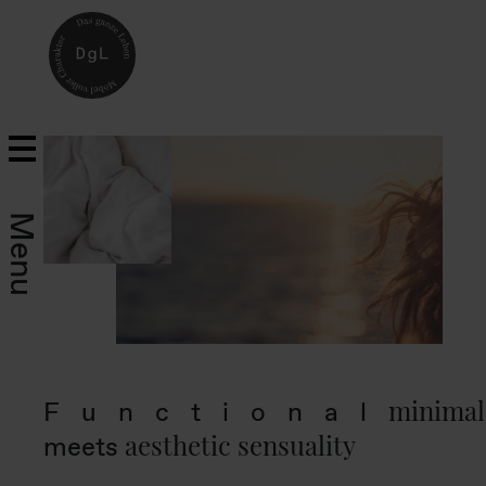
Menu
s
minimal
Functional
aesthetic sensuality
meets